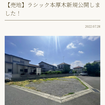
【売地】ラシック本厚木新規公開しま
した！
2022.07.28